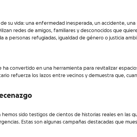
 su vida: una enfermedad inesperada, un accidente, una sit
ilizan redes de amigos, familiares y desconocidos que quier
a personas refugiadas, igualdad de género o justicia ambi
ha convertido en una herramienta para revitalizar espacios 
ario refuerza los lazos entre vecinos y demuestra que, cu
mecenazgo
mos sido testigos de cientos de historias reales en las q
rgencias. Estas son algunas campañas destacadas que muest