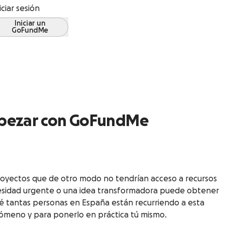
iciar sesión
Iniciar un
GoFundMe
mpezar con GoFundMe
proyectos que de otro modo no tendrían acceso a recursos
cesidad urgente o una idea transformadora puede obtener
 tantas personas en España están recurriendo a esta
nómeno y para ponerlo en práctica tú mismo.