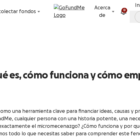
Ir directamente al contenido
In
Acerca
2
olectar fondos
de
é es, cómo funciona y cómo e
como una herramienta clave para financiar ideas, causas y 
ndMe, cualquier persona con una historia potente, una ne
exactamente el micromecenazgo? ¿Cómo funciona y por qué
icamos todo lo que necesitas saber para comprender este fe