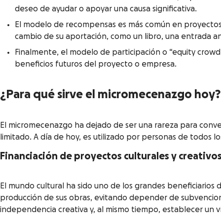
deseo de ayudar o apoyar una causa significativa.
El modelo de recompensas es más común en proyectos cr
cambio de su aportación, como un libro, una entrada an
Finalmente, el modelo de participación o “equity crowd
beneficios futuros del proyecto o empresa.
¿Para qué sirve el micromecenazgo hoy?
El micromecenazgo ha dejado de ser una rareza para conver
limitado. A día de hoy, es utilizado por personas de todos l
Financiación de proyectos culturales y creativo
El mundo cultural ha sido uno de los grandes beneficiarios d
producción de sus obras, evitando depender de subvencione
independencia creativa y, al mismo tiempo, establecer un ví