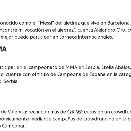
conocido como el “Messi” del ajedrez que vive en Barcelona
ncontré mi vocación en el ajedrez”, cuenta Alejandro Oro, 
mejor pueda participar en torneos internacionales.
MA
articipar en el campeonato de MMA en Serbia. Stella Abalo
e, cuenta con el título de Campeona de España en la categ
 Serbia.
 de Valencia
: recaudan más de 100.000 euros en un crowdfund
económicamente mediante campañas de crowdfunding en la p
io Campanar.