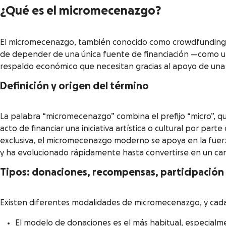
¿Qué es el micromecenazgo?
El micromecenazgo, también conocido como crowdfunding, e
de depender de una única fuente de financiación —como un 
respaldo económico que necesitan gracias al apoyo de un
Definición y origen del término
La palabra “micromecenazgo” combina el prefijo “micro”, qu
acto de financiar una iniciativa artística o cultural por pa
exclusiva, el micromecenazgo moderno se apoya en la fuerza 
y ha evolucionado rápidamente hasta convertirse en un cana
Tipos: donaciones, recompensas, participación
Existen diferentes modalidades de micromecenazgo, y cada u
El modelo de donaciones es el más habitual, especialme