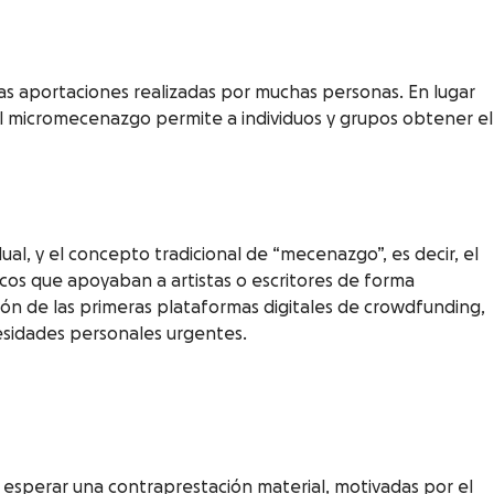
s aportaciones realizadas por muchas personas. En lugar
l micromecenazgo permite a individuos y grupos obtener el
al, y el concepto tradicional de “mecenazgo”, es decir, el
sicos que apoyaban a artistas o escritores de forma
ción de las primeras plataformas digitales de crowdfunding,
esidades personales urgentes.
 esperar una contraprestación material, motivadas por el