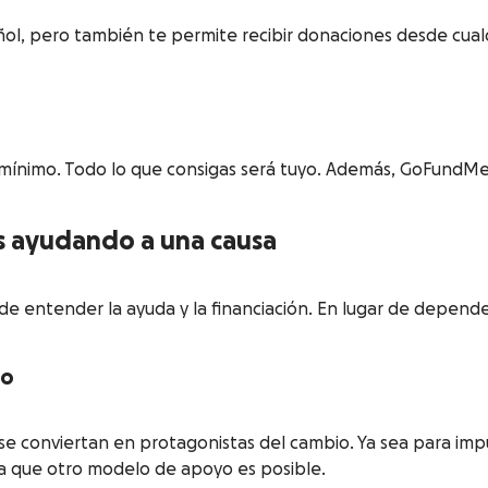
ol, pero también te permite recibir donaciones desde cua
nimo. Todo lo que consigas será tuyo. Además, GoFundMe no
s ayudando a una causa
 entender la ayuda y la financiación. En lugar de depender
io
se conviertan en protagonistas del cambio. Ya sea para imp
 que otro modelo de apoyo es posible.