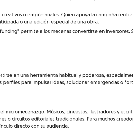
eativos o empresariales. Quien apoya la campaña recibe un
ticipada o una edición especial de una obra.
funding” permite a los mecenas convertirse en inversores. S
tirse en una herramienta habitual y poderosa, especialmen
os perfiles para impulsar ideas, solucionar emergencias o for
s
el micromecenazgo. Músicos, cineastas, ilustradores y escrit
s o circuitos editoriales tradicionales. Para muchos cread
nculo directo con su audiencia.