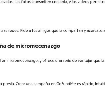
tados. Las fotos transmiten cercanía, y los vídeos permiten 
as redes. Pide a tus amigos que la compartan y acércate a 
aña de micromecenazgo
 en micromecenazgo, y ofrece una serie de ventajas que la 
 previa. Crear una campaña en GoFundMe es rápido, intuitivo