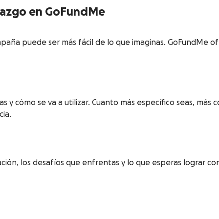
nazgo en GoFundMe
mpaña puede ser más fácil de lo que imaginas. GoFundMe ofr
s y cómo se va a utilizar. Cuanto más específico seas, más
cia.
ión, los desafíos que enfrentas y lo que esperas lograr con