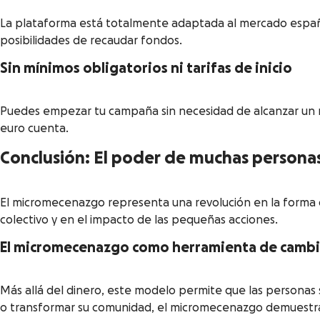
La plataforma está totalmente adaptada al mercado españ
posibilidades de recaudar fondos.
Sin mínimos obligatorios ni tarifas de inicio
Puedes empezar tu campaña sin necesidad de alcanzar un mí
euro cuenta.
Conclusión: El poder de muchas persona
El micromecenazgo representa una revolución en la forma de
colectivo y en el impacto de las pequeñas acciones.
El micromecenazgo como herramienta de camb
Más allá del dinero, este modelo permite que las personas 
o transformar su comunidad, el micromecenazgo demuestra