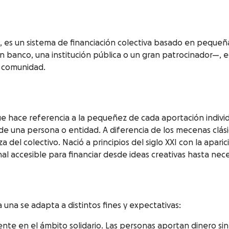
s un sistema de financiación colectiva basado en pequeña
banco, una institución pública o un gran patrocinador—, e
a comunidad.
e hace referencia a la pequeñez de cada aportación individu
rte de una persona o entidad. A diferencia de los mecenas clá
del colectivo. Nació a principios del siglo XXI con la apari
l accesible para financiar desde ideas creativas hasta nec
na se adapta a distintos fines y expectativas:
nte en el ámbito solidario. Las personas aportan dinero sin