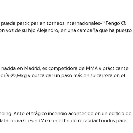
, pueda participar en torneos internacionales- “Tengo 10
con voz de su hijo Alejandro, en una campaña que ha puesto
s, nacida en Madrid, es competidora de MMA y practicante
oría 47,6kg y busca dar un paso más en su carrera en el
ing. Ante el trágico incendio acontecido en un edificio de
lataforma GoFundMe con el fin de recaudar fondos para