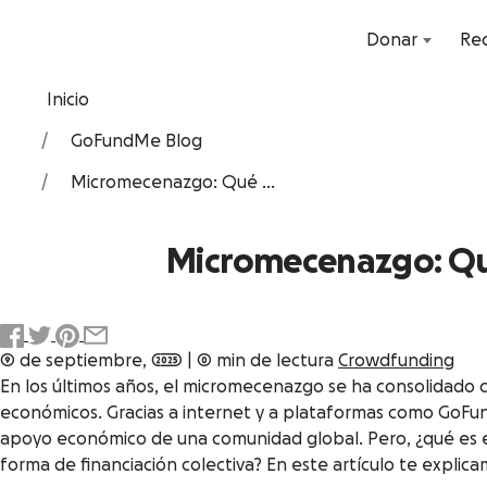
Donar
Rec
Inicio
GoFundMe Blog
Micromecenazgo: Qué ...
Micromecenazgo: Qu
9 de septiembre, 2025
|
0 min de lectura
Crowdfunding
En los últimos años, el micromecenazgo se ha consolidado 
económicos. Gracias a internet y a plataformas como GoFu
apoyo económico de una comunidad global. Pero, ¿qué es 
forma de financiación colectiva? En este artículo te expl