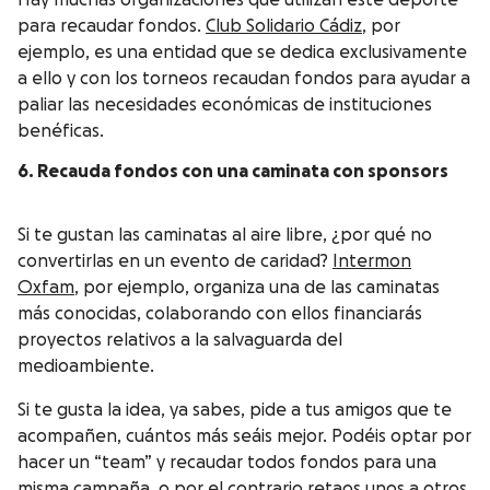
Hay muchas organizaciones que utilizan este deporte
para recaudar fondos.
Club Solidario Cádiz
, por
ejemplo, es una entidad que se dedica exclusivamente
a ello y con los torneos recaudan fondos para ayudar a
paliar las necesidades económicas de instituciones
benéficas.
6. Recauda fondos con una caminata
con sponsors
Si te gustan las caminatas al aire libre, ¿por qué no
convertirlas en un evento de caridad?
Intermon
Oxfam
, por ejemplo, organiza una de las caminatas
más conocidas, colaborando con ellos financiarás
proyectos relativos a la salvaguarda del
medioambiente.
Si te gusta la idea, ya sabes, pide a tus amigos que te
acompañen, cuántos más seáis mejor. Podéis optar por
hacer un “team” y recaudar todos fondos para una
misma campaña, o por el contrario retaos unos a otros