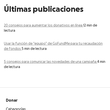
Últimas publicaciones
20 consejos para aumentar los donativos en línea
12 min de
lectura
Usar la función de “equipo” de GoFundMe para tu recaudación
de fondos
5 min de lectura
5 consejos para comunicar las novedades de una campaña
4 min
de lectura
Donar
Categorías