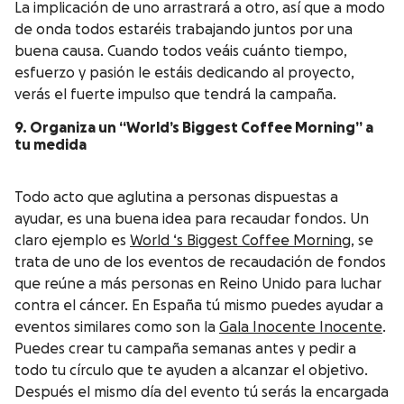
La implicación de uno arrastrará a otro, así que a modo
de onda todos estaréis trabajando juntos por una
buena causa. Cuando todos veáis cuánto tiempo,
esfuerzo y pasión le estáis dedicando al proyecto,
verás el fuerte impulso que tendrá la campaña.
9. Organiza un “World’s Biggest Coffee Morning” a
tu medida
Todo acto que aglutina a personas dispuestas a
ayudar, es una buena idea para recaudar fondos. Un
claro ejemplo es
World ‘s Biggest Coffee Morning
, se
trata de uno de los eventos de recaudación de fondos
que reúne a más personas en Reino Unido para luchar
contra el cáncer. En España tú mismo puedes ayudar a
eventos similares como son la
Gala Inocente Inocente
.
Puedes crear tu campaña semanas antes y pedir a
todo tu círculo que te ayuden a alcanzar el objetivo.
Después el mismo día del evento tú serás la encargada