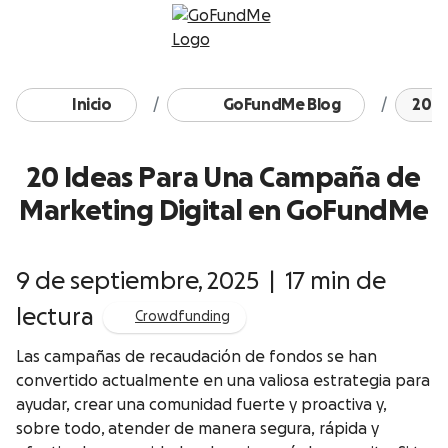
Ir directamente al contenido
Inicio
GoFundMe Blog
20 I
20 Ideas Para Una Campaña de
Marketing Digital en GoFundMe
9 de septiembre, 2025
|
17 min de
lectura
Crowdfunding
Las campañas de recaudación de fondos se han
convertido actualmente en una valiosa estrategia para
ayudar, crear una comunidad fuerte y proactiva y,
sobre todo, atender de manera segura, rápida y