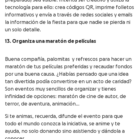
preparado) sea visible. Intenta ser creativo y utiliza la
tecnología para ello: crea códigos QR, imprime folletos
informativos y envía a través de redes sociales y emails
la información de la fiesta para que nadie se pierda ni
un solo detalle.
13. Organiza una maratón de películas
Buena compañía, palomitas y refrescos para hacer un
maratón de tus películas preferidas y recaudar fondos
por una buena causa. ¿Habías pensado que una idea
tan divertida podía convertirse en un acto de caridad?
Son eventos muy sencillos de organizar y tienes
infinidad de opciones: maratón de cine de autor, de
terror, de aventura, animación…
Si te animas, recuerda, difunde el evento para que
todo el mundo conozca la iniciativa, se anime y te
ayuda, no solo donando sino asistiendo y dándola a
conocer.