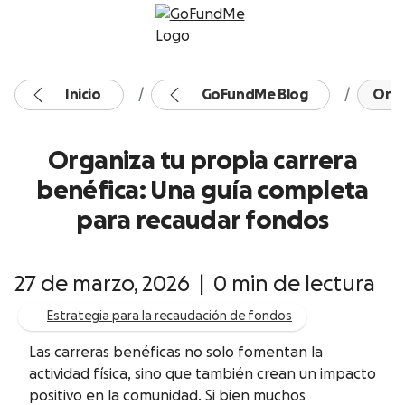
Ir directamente al contenido
Inicio
GoFundMe Blog
Orga
Organiza tu propia carrera
benéfica: Una guía completa
para recaudar fondos
27 de marzo, 2026
|
0 min de lectura
Estrategia para la recaudación de fondos
Las carreras benéficas no solo fomentan la
actividad física, sino que también crean un impacto
positivo en la comunidad. Si bien muchos