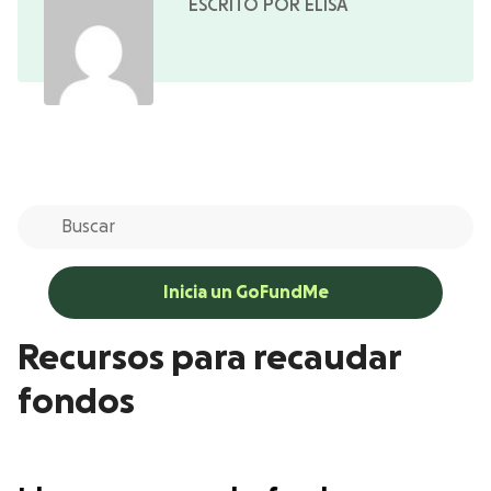
ESCRITO POR ELISA
Inicia un GoFundMe
Recursos para recaudar
fondos