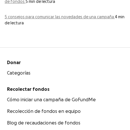
de fondos
5 min de lectura
5 consejos para comunicar las novedades de una campaña
4 min
de lectura
Donar
Categorías
Recolectar fondos
Cómo iniciar una campaña de GoFundMe
Recolección de fondos en equipo
Blog de recaudaciones de fondos