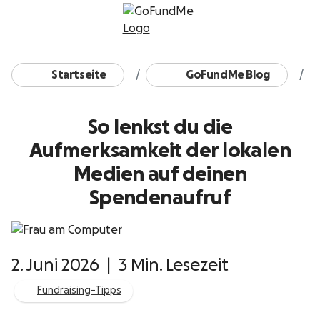
Zum Inhalt
Startseite
GoFundMe Blog
So lenkst du die
Aufmerksamkeit der lokalen
Medien auf deinen
Spendenaufruf
2. Juni 2026
|
3 Min. Lesezeit
Fundraising-Tipps