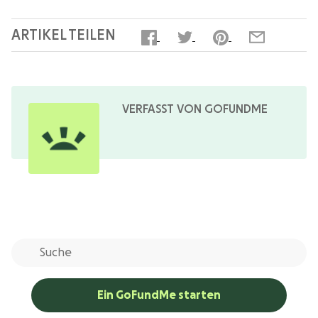
ARTIKEL TEILEN
VERFASST VON GOFUNDME
Ein GoFundMe starten