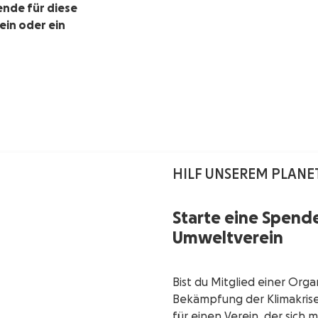
nde für diese
ein oder ein
HILF UNSEREM PLANE
Starte eine Spend
Umweltverein
Bist du Mitglied einer Organi
Bekämpfung der Klimakrise
für einen Verein, der sich