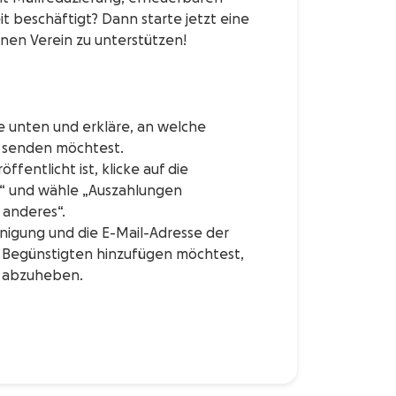
t beschäftigt? Dann starte jetzt eine
n Verein zu unterstützen!
he unten und erkläre, an welche
r senden möchtest.
fentlicht ist, klicke auf die
g“ und wähle „Auszahlungen
 anderes“.
nigung und die E-Mail-Adresse der
ls Begünstigten hinzufügen möchtest,
er abzuheben.