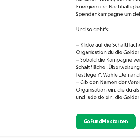
Energien und Nachhaltigkei
Spendenkampagne um deine
Und so geht’s:
– Klicke auf die Schaltfläc
Organisation du die Gelde
– Sobald die Kampagne veröf
Schaltfläche „Überweisun
festlegen“. Wähle „Jemand
– Gib den Namen der Verei
Organisation ein, die du a
und lade sie ein, die Geld
GoFundMe starten