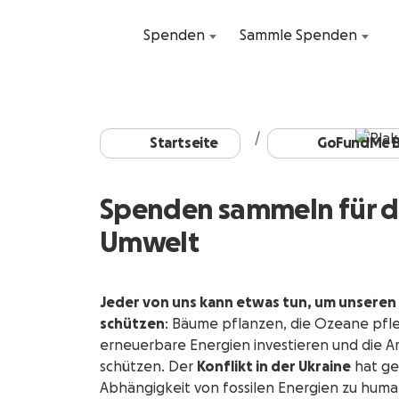
Spenden
Sammle Spenden
Startseite
GoFundMe B
Spenden sammeln für d
Umwelt
Jeder von uns kann etwas tun, um unseren
schützen
: Bäume pflanzen, die Ozeane pfle
erneuerbare Energien investieren und die Ar
schützen. Der
Konflikt in der Ukraine
hat gez
Abhängigkeit von fossilen Energien zu huma