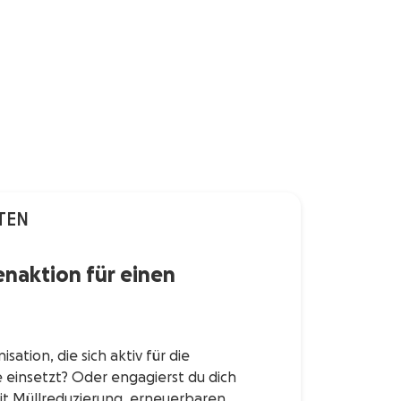
TEN
enaktion für einen
sation, die sich aktiv für die
 einsetzt? Oder engagierst du dich
 mit Müllreduzierung, erneuerbaren