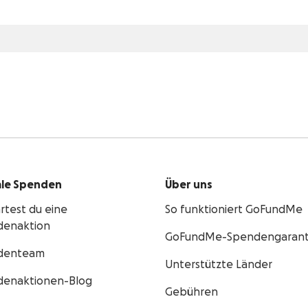
le Spenden
Über uns
artest du eine
So funktioniert GoFundMe
denaktion
GoFundMe-Spendengarant
denteam
Unterstützte Länder
denaktionen-Blog
Gebühren