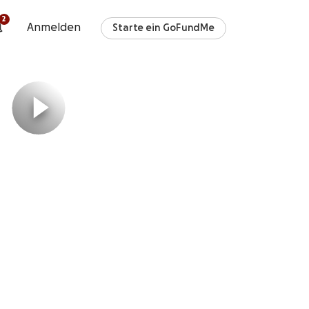
2
Anmelden
Starte ein GoFundMe