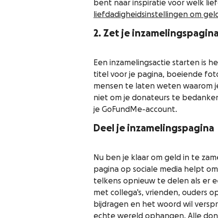
bent naar inspiratie voor welk lie
liefdadigheidsinstellingen om gel
2. Zet je inzamelingspagin
Een inzamelingsactie starten is
titel voor je pagina, boeiende fot
mensen te laten weten waarom je g
niet om je donateurs te bedanken
je GoFundMe-account.
Deel je inzamelingspagina
Nu ben je klaar om geld in te zam
pagina op sociale media helpt om
telkens opnieuw te delen als er ee
met collega’s, vrienden, ouders op
bijdragen en het woord wil versp
echte wereld ophangen. Alle dona