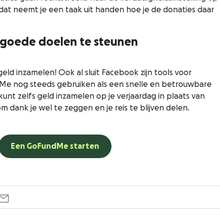
at neemt je een taak uit handen hoe je de donaties daar
 goede doelen te steunen
eld inzamelen! Ook al sluit Facebook zijn tools voor
dMe nog steeds gebruiken als een snelle en betrouwbare
kunt zelfs geld inzamelen op je verjaardag in plaats van
m dank je wel te zeggen en je reis te blijven delen.
Een GoFundMe starten