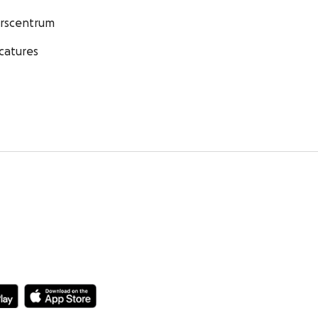
rscentrum
catures