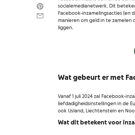
socialemedianetwerk. Dit beteken
Facebook-inzamelingsacties (en di
manieren om geld in te zamelen o
liggen.
Wat gebeurt er met Fa
Vanaf 1 juli 2024 zal Facebook-in
liefdadigheidsinstellingen in de 
ook IJsland, Liechtenstein en No
Wat dit betekent voor inz