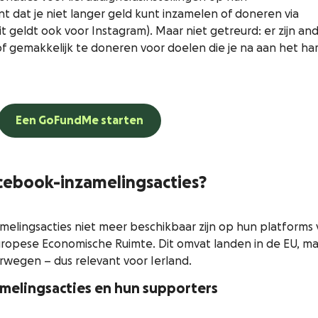
t dat je niet langer geld kunt inzamelen of doneren via
t geldt ook voor Instagram). Maar niet getreurd: er zijn an
f gemakkelijk te doneren voor doelen die je na aan het ha
Een GoFundMe starten
cebook-inzamelingsacties?
zamelingsacties niet meer beschikbaar zijn op hun platforms
Europese Economische Ruimte. Dit omvat landen in de EU, m
orwegen – dus relevant voor Ierland.
amelingsacties en hun supporters