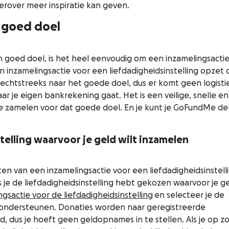
hierover meer inspiratie kan geven.
n goed doel
en goed doel, is het heel eenvoudig om een inzamelingsacti
 inzamelingsactie voor een liefdadigheidsinstelling opzet 
rechtstreeks naar het goede doel, dus er komt geen logisti
ar je eigen bankrekening gaat. Het is een veilige, snelle en
e zamelen voor dat goede doel. En je kunt je GoFundMe de
stelling waarvoor je geld wilt inzamelen
en van een inzamelingsactie voor een liefdadigheidsinstell
je de liefdadigheidsinstelling hebt gekozen waarvoor je g
ingsactie voor de liefdadigheidsinstelling
en selecteer je de
ilt ondersteunen. Donaties worden naar geregistreerde
rd, dus je hoeft geen geldopnames in te stellen. Als je op z