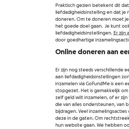
Praktisch gezien betekent dit da
liefdadigheidsinstelling en dat je
doneren. Om te doneren moet je i
het goede doel gaan. Je kunt oo
liefdadigheidsinstellingen.
Er zijn
door goedhartige inzamelingsacti
Online doneren aan een
Er zijn nog steeds verschillende 
aan liefdadigheidsinstellingen zo
inzamelen via GoFundMe is een e
stopgezet. Het is gemakkelijk o
zelf geld wilt inzamelen, of er zi
die van alles ondersteunen, van 
bijdragen. Veel inzamelingsactie
deze in de gaten. Om rechtstreek
hun website gaan. We hebben oo