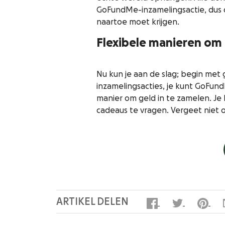
GoFundMe-inzamelingsactie, dus d
naartoe moet krijgen.
Flexibele manieren om
Nu kun je aan de slag; begin met g
inzamelingsacties, je kunt GoFun
manier om geld in te zamelen. Je 
cadeaus te vragen. Vergeet niet o
ARTIKEL DELEN