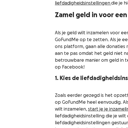
liefdadigheidsinstellingen
die je 
Zamel geld in voor ee
Als je geld wilt inzamelen voor e
GoFundMe op te zetten. Als je een
ons platform, gaan alle donaties 
aan te pas omdat het geld niet na
betrouwbare manier om geld in t
op Facebook!
1. Kies de liefdadigheidsin
Zoals eerder gezegd is het opzett
op GoFundMe heel eenvoudig. Als 
wilt inzamelen,
start je je inzamel
liefdadigheidsinstelling die je w
liefdadigheidsinstellingen gestuu