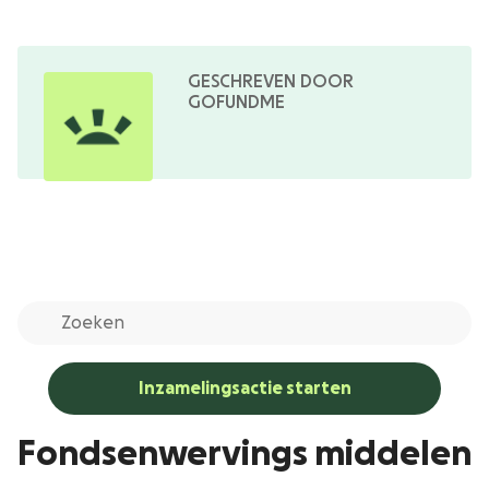
GESCHREVEN DOOR
GOFUNDME
Inzamelingsactie starten
Fondsenwervings middelen