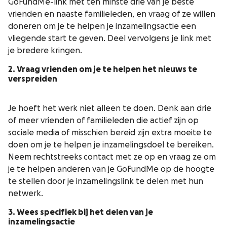
GoFundMe-link met ten minste drie van je beste
vrienden en naaste familieleden, en vraag of ze willen
doneren om je te helpen je inzamelingsactie een
vliegende start te geven. Deel vervolgens je link met
je bredere kringen.
2. Vraag vrienden om je te helpen het nieuws te
verspreiden
Je hoeft het werk niet alleen te doen. Denk aan drie
of meer vrienden of familieleden die actief zijn op
sociale media of misschien bereid zijn extra moeite te
doen om je te helpen je inzamelingsdoel te bereiken.
Neem rechtstreeks contact met ze op en vraag ze om
je te helpen anderen van je GoFundMe op de hoogte
te stellen door je inzamelingslink te delen met hun
netwerk.
3. Wees specifiek bij het delen van je
inzamelingsactie