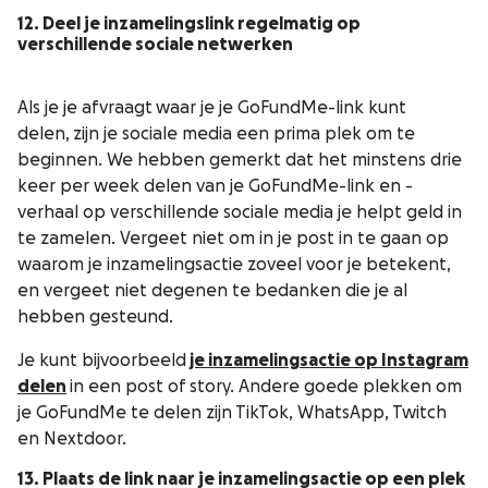
12. Deel je inzamelingslink regelmatig op
verschillende sociale netwerken
Als je je afvraagt waar je je GoFundMe-link kunt
delen, zijn je sociale media een prima plek om te
beginnen. We hebben gemerkt dat het minstens drie
keer per week delen van je GoFundMe-link en -
verhaal op verschillende sociale media je helpt geld in
te zamelen. Vergeet niet om in je post in te gaan op
waarom je inzamelingsactie zoveel voor je betekent,
en vergeet niet degenen te bedanken die je al
hebben gesteund.
Je kunt bijvoorbeeld
je inzamelingsactie op Instagram
delen
in een post of story. Andere goede plekken om
je GoFundMe te delen zijn TikTok, WhatsApp, Twitch
en Nextdoor.
13. Plaats de link naar je inzamelingsactie op een plek