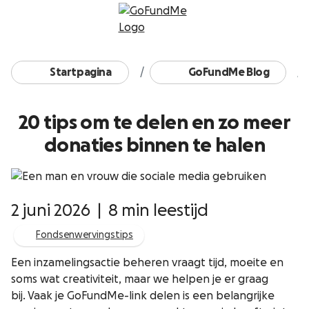
Ga naar inhoud
Startpagina
GoFundMe Blog
20 tips om te delen en zo meer
donaties binnen te halen
2 juni 2026
|
8 min leestijd
Fondsenwervingstips
Een inzamelingsactie beheren vraagt tijd, moeite en
soms wat creativiteit, maar we helpen je er graag
bij. Vaak je GoFundMe-link delen is een belangrijke