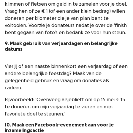
klimmen of fietsen om geld in te zamelen voor je doel.
Vraag hen of ze € 1 (of een ander klein bedrag) willen
doneren per kilometer die je van plan bent te
voltooien. Voorzie je donateurs nadat je over de ‘finish’
bent gegaan van foto’s en bedank ze voor hun steun.
9. Maak gebruik van verjaardagen en belangrijke
datums
Vier jij of een naaste binnenkort een verjaardag of een
andere belangrijke feestdag? Maak van de
gelegenheid gebruik en vraag om donaties als
cadeau.
Bijvoorbeeld: ‘Overweeg alsjeblieft om op 15 mei € 15
te doneren om mijn verjaardag te vieren en mijn
favoriete doel te steunen.’
10. Maak een Facebook-evenement aan voor je
inzamelingsactie