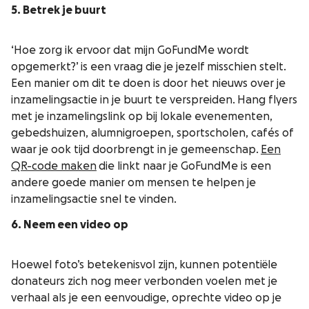
5. Betrek je buurt
‘Hoe zorg ik ervoor dat mijn GoFundMe wordt
opgemerkt?’
is een vraag die je jezelf misschien stelt.
Een manier om dit te doen is door het nieuws over je
inzamelingsactie in je buurt te verspreiden. Hang flyers
met je inzamelingslink op bij lokale evenementen,
gebedshuizen, alumnigroepen, sportscholen, cafés of
waar je ook tijd doorbrengt in je gemeenschap.
Een
QR-code maken
die linkt naar je GoFundMe is een
andere goede manier om mensen te helpen je
inzamelingsactie snel te vinden.
6. Neem een video op
Hoewel foto’s betekenisvol zijn, kunnen potentiële
donateurs zich nog meer verbonden voelen met je
verhaal als je een eenvoudige, oprechte video op je