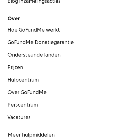
Blog inzamelingsacties
Over
Hoe GoFundMe werkt
GoFundMe Donatiegarantie
Ondersteunde landen
Prijzen
Hulpcentrum
Over GoFundMe
Perscentrum
Vacatures
Meer hulpmiddelen