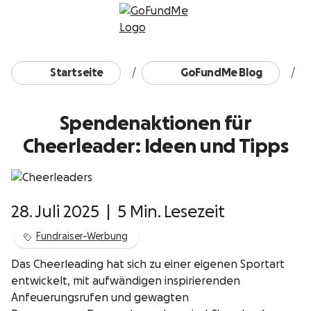
Zum Inhalt
Startseite
GoFundMe Blog
Spendenaktionen für
Cheerleader: Ideen und Tipps
28. Juli 2025
|
5 Min. Lesezeit
Fundraiser-Werbung
Das Cheerleading hat sich zu einer eigenen Sportart
entwickelt, mit aufwändigen inspirierenden
Anfeuerungsrufen und gewagten