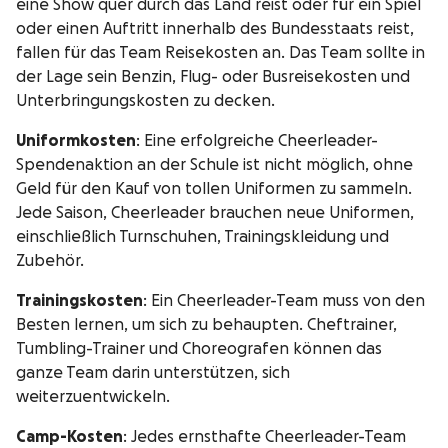
eine Show quer durch das Land reist oder für ein Spiel
oder einen Auftritt innerhalb des Bundesstaats reist,
fallen für das Team Reisekosten an. Das Team sollte in
der Lage sein Benzin, Flug- oder Busreisekosten und
Unterbringungskosten zu decken.
Uniformkosten
: Eine erfolgreiche Cheerleader-
Spendenaktion an der Schule ist nicht möglich, ohne
Geld für den Kauf von tollen Uniformen zu sammeln.
Jede Saison, Cheerleader brauchen neue Uniformen,
einschließlich Turnschuhen, Trainingskleidung und
Zubehör.
Trainingskosten
: Ein Cheerleader-Team muss von den
Besten lernen, um sich zu behaupten. Cheftrainer,
Tumbling-Trainer und Choreografen können das
ganze Team darin unterstützen, sich
weiterzuentwickeln.
Camp-Kosten
: Jedes ernsthafte Cheerleader-Team