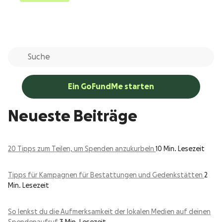
Ein GoFundMe starten
Neueste Beiträge
20 Tipps zum Teilen, um Spenden anzukurbeln
10 Min. Lesezeit
Tipps für Kampagnen für Bestattungen und Gedenkstätten
2
Min. Lesezeit
So lenkst du die Aufmerksamkeit der lokalen Medien auf deinen