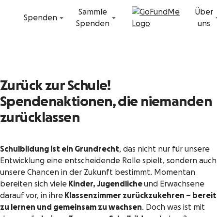
Zum Inhalt
Sammle
Über
Spenden
Spenden
uns
Zurück zur Schule!
Spendenaktionen, die niemanden
zurücklassen
Schulbildung ist ein Grundrecht
, das nicht nur für unsere
Entwicklung eine entscheidende Rolle spielt, sondern auch
unsere Chancen in der Zukunft bestimmt. Momentan
bereiten sich viele
Kinder, Jugendliche
und Erwachsene
darauf vor, in ihre
Klassenzimmer zurückzukehren – bereit
zu lernen und gemeinsam zu wachsen
. Doch was ist mit