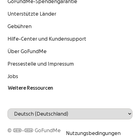
GoFundMe-Spendengarantie
Unterstützte Länder
Gebühren
Hilfe-Center und Kundensupport
Über GoFundMe
Pressestelle und Impressum
Jobs
Weitere Ressourcen
© 2010-2026 GoFundMe
Nutzungsbedingungen