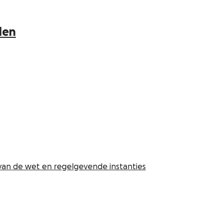
den
 van de wet en regelgevende instanties