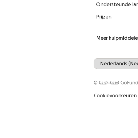
Ondersteunde la
Prijzen
Meer hulpmiddele
© 2010-2026 GoFu
Cookievoorkeuren