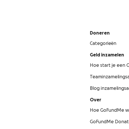
Doneren
Categorieën
Geld inzamelen
Hoe start je een
Teaminzamelingsa
Blog inzamelingsa
Over
Hoe GoFundMe w
GoFundMe Donati