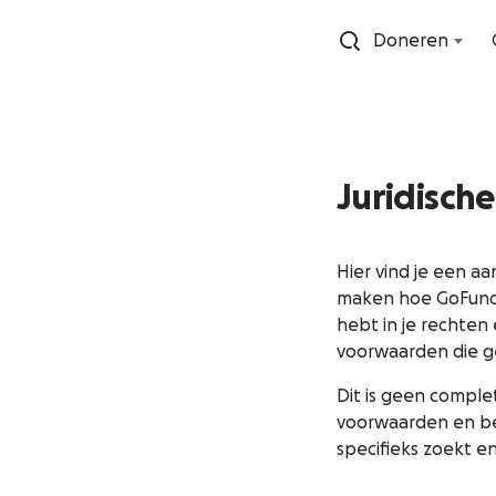
Doneren
Juridisch
Hier vind je een aa
maken hoe GoFundM
hebt in je rechten
voorwaarden die ge
Dit is geen complet
voorwaarden en bele
specifieks zoekt e