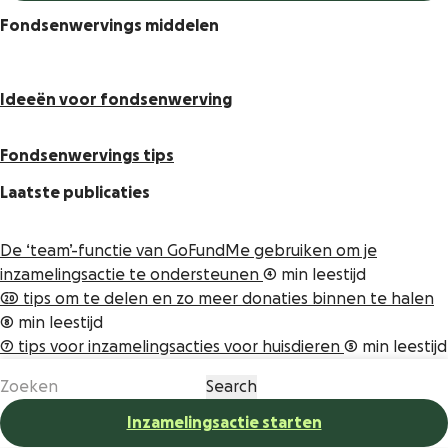
Fondsenwervings middelen
Ideeën voor fondsenwerving
Fondsenwervings tips
Laatste publicaties
De ‘team’-functie van GoFundMe gebruiken om je
inzamelingsactie te ondersteunen
4 min leestijd
20 tips om te delen en zo meer donaties binnen te halen
8 min leestijd
7 tips voor inzamelingsacties voor huisdieren
5 min leestijd
Inzamelingsactie starten