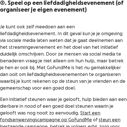
3. Speel op een liefdadigheidsevenement (of
organiseer je eigen evenement)
Je kunt ook zelf meedoen aan een
liefdadigheidsevenement. In dit geval kun je je omgeving
via sociale media laten weten dat je gaat deelnemen aan
het streamingevenement en het doel van het initiatief
duidelijk omschrijven. Door ze mensen via social media te
benaderen vraag je niet alleen om hun hulp, maar betrek
je hen er ook bij. Met GoFundMe is het nu gemakkelijker
dan ooit om liefdadigheidsevenementen te organiseren
waarbij je kunt rekenen op de steun van je vrienden en de
gemeenschap voor een goed doel.
Een initiatief steunen waar je gelooft, hulp bieden aan een
dierbare in nood of een goed doel steunen waarin je
gelooft was nog nooit zo eenvoudig.
Start een
fondsenwervingscampagne op GoFundMe
of
steun een
bestaande campagne
,
betrek je volgers erbij
, zorg voor