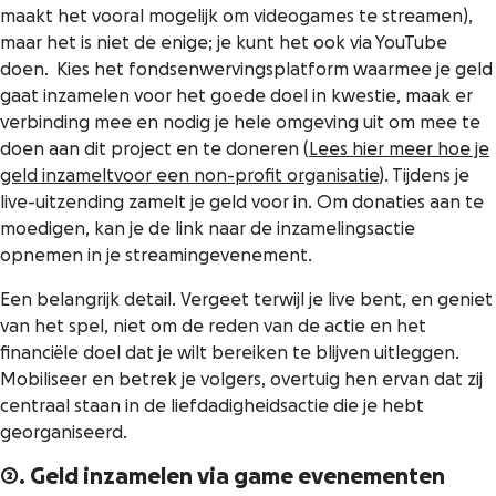
maakt het vooral mogelijk om videogames te streamen),
maar het is niet de enige; je kunt het ook via YouTube
doen. Kies het fondsenwervingsplatform waarmee je geld
gaat inzamelen voor het goede doel in kwestie, maak er
verbinding mee en nodig je hele omgeving uit om mee te
doen aan dit project en te doneren (
Lees hier meer hoe je
geld inzameltvoor een non-profit organisatie
). Tijdens je
live-uitzending zamelt je geld voor in. Om donaties aan te
moedigen, kan je de link naar de inzamelingsactie
opnemen in je streamingevenement.
Een belangrijk detail. Vergeet terwijl je live bent, en geniet
van het spel, niet om de reden van de actie en het
financiële doel dat je wilt bereiken te blijven uitleggen.
Mobiliseer en betrek je volgers, overtuig hen ervan dat zij
centraal staan in de liefdadigheidsactie die je hebt
georganiseerd.
2. Geld inzamelen via game evenementen