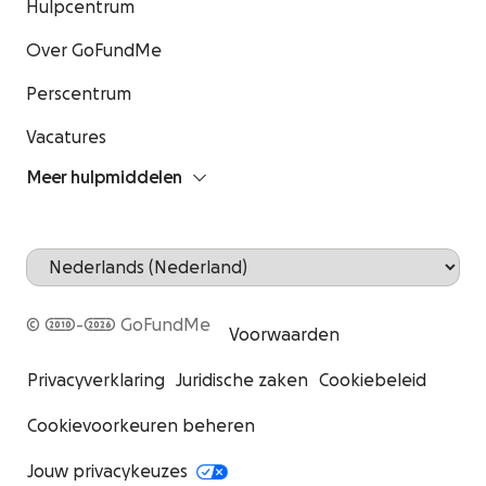
Hulpcentrum
Over GoFundMe
Perscentrum
Vacatures
Meer hulpmiddelen
© 2010-2026 GoFundMe
Voorwaarden
Privacyverklaring
Juridische zaken
Cookiebeleid
Cookievoorkeuren beheren
Jouw privacykeuzes