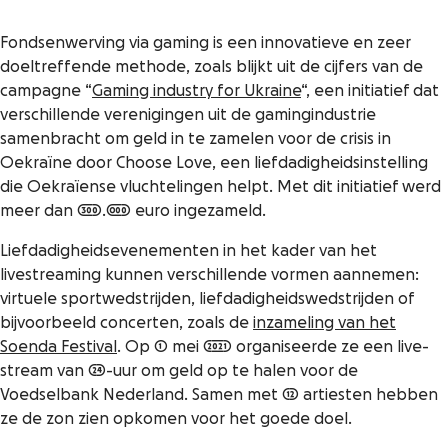
Fondsenwerving via gaming is een innovatieve en zeer
doeltreffende methode, zoals blijkt uit de cijfers van de
campagne “
Gaming industry for Ukraine
“, een initiatief dat
verschillende verenigingen uit de gamingindustrie
samenbracht om geld in te zamelen voor de crisis in
Oekraïne door Choose Love, een liefdadigheidsinstelling
die Oekraïense vluchtelingen helpt. Met dit initiatief werd
meer dan 300.000 euro ingezameld.
Liefdadigheidsevenementen in het kader van het
livestreaming kunnen verschillende vormen aannemen:
virtuele sportwedstrijden, liefdadigheidswedstrijden of
bijvoorbeeld concerten, zoals de
inzameling van het
Soenda Festival
. Op 1 mei 2021 organiseerde ze een live-
stream van 24-uur om geld op te halen voor de
Voedselbank Nederland. Samen met 12 artiesten hebben
ze de zon zien opkomen voor het goede doel.