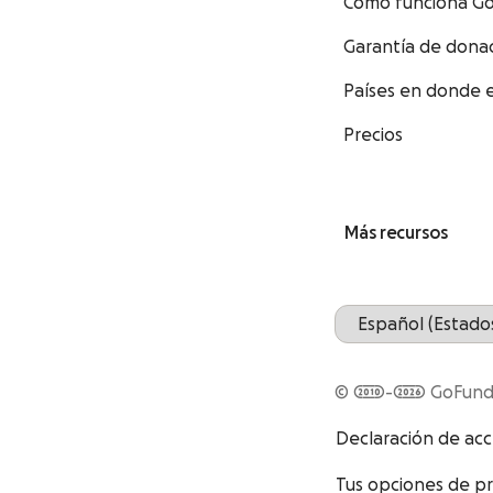
Cómo funciona 
Garantía de don
Países en donde e
Precios
Más recursos
© 2010-2026 GoFu
Declaración de acc
Tus opciones de pr