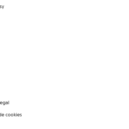
sy
legal
 de cookies