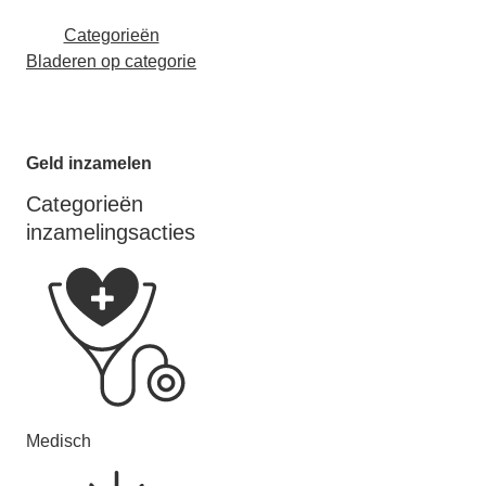
Categorieën
Bladeren op categorie
Geld inzamelen
Categorieën
inzamelingsacties
Medisch