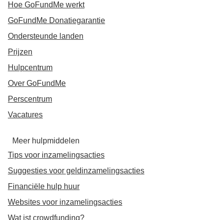
Hoe GoFundMe werkt
GoFundMe Donatiegarantie
Ondersteunde landen
Prijzen
Hulpcentrum
Over GoFundMe
Perscentrum
Vacatures
Meer hulpmiddelen
Tips voor inzamelingsacties
Suggesties voor geldinzamelingsacties
Financiële hulp huur
Websites voor inzamelingsacties
Wat ist crowdfunding?