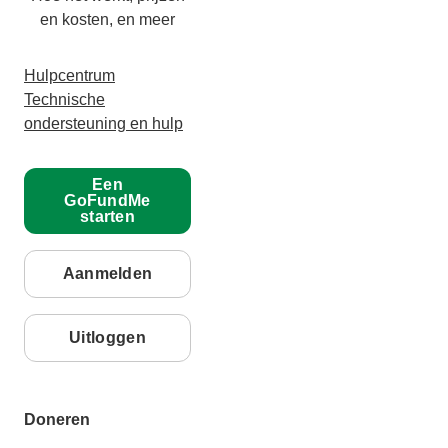
en kosten, en meer
Hulpcentrum
Technische
ondersteuning en hulp
Een
GoFundMe
starten
Aanmelden
Uitloggen
Doneren