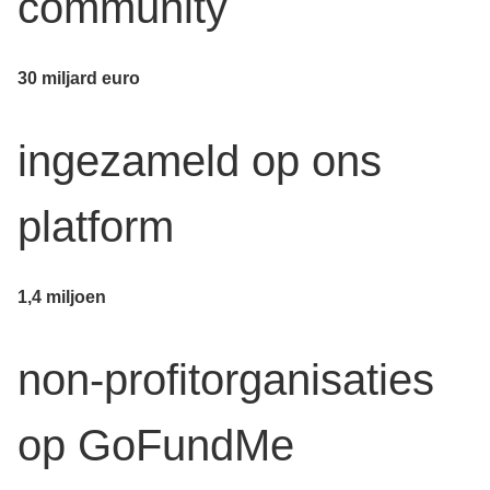
community
30 miljard euro
ingezameld op ons
platform
1,4 miljoen
non-profitorganisaties
op GoFundMe