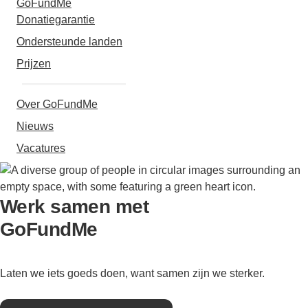
GoFundMe
Donatiegarantie
Ondersteunde landen
Prijzen
Over GoFundMe
Nieuws
Vacatures
Werk samen met
GoFundMe
Laten we iets goeds doen, want samen zijn we sterker.