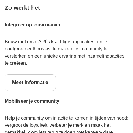
Zo werkt het
Integreer op jouw manier
Bouw met onze API´s krachtige applicaties om je
doelgroep enthousiast te maken, je community te
versterken en een unieke ervaring met inzamelingsacties
te creëren.
Meer informatie
Mobiliseer je community
Help je community om in actie te komen in tijden van nood:
vergroot de loyaliteit, verbeter je merk en maak het
gemakkelijk om iets terug te doen met kant-en-klare