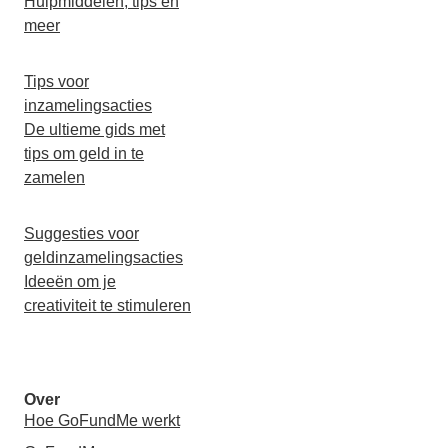
Hulpmiddelen, tips en
meer
Tips voor
inzamelingsacties
De ultieme gids met
tips om geld in te
zamelen
Suggesties voor
geldinzamelingsacties
Ideeën om je
creativiteit te stimuleren
Over
Hoe GoFundMe werkt