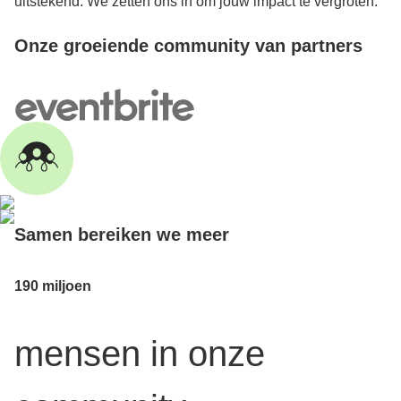
uitstekend. We zetten ons in om jouw impact te vergroten.
Onze groeiende community van partners
Samen bereiken we meer
190 miljoen
mensen in onze