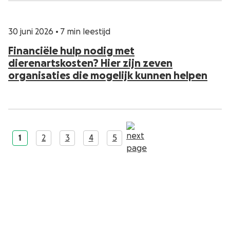
30 juni 2026
•
7 min leestijd
Financiële hulp nodig met
dierenartskosten? Hier zijn zeven
organisaties die mogelijk kunnen helpen
1
2
3
4
5