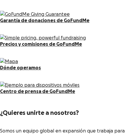
Garantía de donaciones de GoFundMe
Precios y comisiones de GoFundMe
Dónde operamos
Centro de prensa de GoFundMe
¿Quieres unirte a nosotros?
Somos un equipo global en expansión que trabaja para