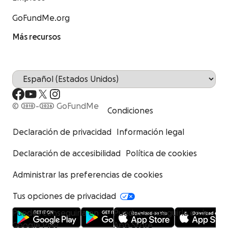
GoFundMe.org
Más recursos
© 2010-2026 GoFundMe
Condiciones
Declaración de privacidad
Información legal
Declaración de accesibilidad
Política de cookies
Administrar las preferencias de cookies
Tus opciones de privacidad
Puedes conseguirla en
Puedes conseguirla en la
Google Play
App Store