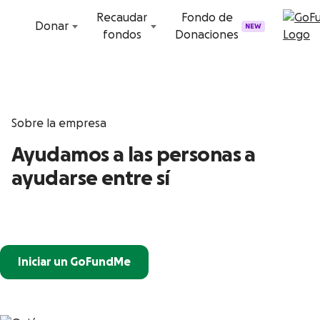
Ir al contenido
Recaudar
Fondo de
Donar
NEW
fondos
Donaciones
Sobre la empresa
Ayudamos a las personas a
ayudarse entre sí
Iniciar un GoFundMe