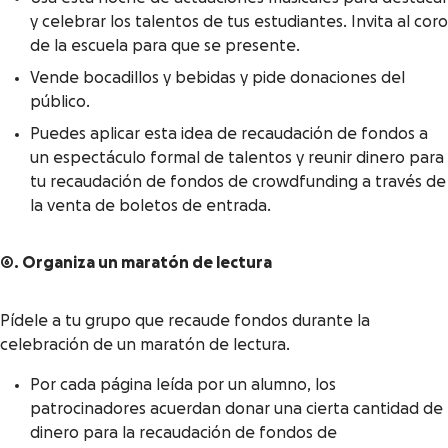
y celebrar los talentos de tus estudiantes. Invita al coro
de la escuela para que se presente.
Vende bocadillos y bebidas y pide donaciones del
público.
Puedes aplicar esta idea de recaudación de fondos a
un espectáculo formal de talentos y reunir dinero para
tu recaudación de fondos de crowdfunding a través de
la venta de boletos de entrada.
6. Organiza un maratón de lectura
Pídele a tu grupo que recaude fondos durante la
celebración de un maratón de lectura.
Por cada página leída por un alumno, los
patrocinadores acuerdan donar una cierta cantidad de
dinero para la recaudación de fondos de