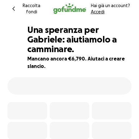
Raccolta
Hai già un account?
fondi
Accedi
Una speranza per
Gabriele: aiutiamolo a
camminare.
86% complete
Mancano ancora €6,790. Aiutaci a creare
slancio.