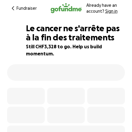
Already have an
Fundraiser
account?
Sign in
Le cancer ne s'arrête pas
à la fin des traitements
Still CHF3,328 to go. Help us build
58% complete
momentum.