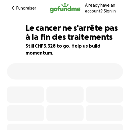
Already have an
Fundraiser
account?
Sign in
Le cancer ne s'arrête pas
à la fin des traitements
Still CHF3,328 to go. Help us build
58% complete
momentum.