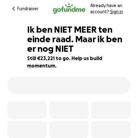
Already have an
Fundraiser
account?
Sign in
Ik ben NIET MEER ten
einde raad. Maar ik ben
er nog NIET
7% complete
Still €23,221 to go. Help us build
momentum.