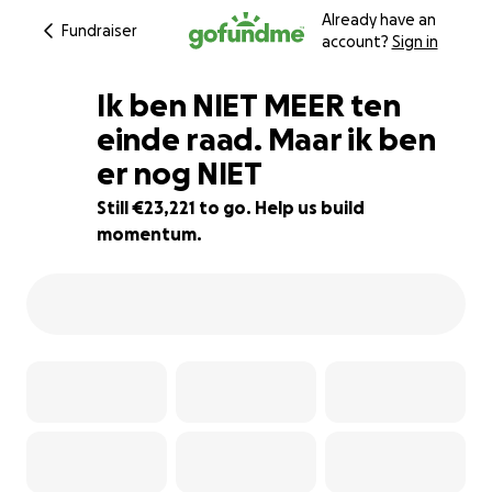
Already have an
Fundraiser
account?
Sign in
Ik ben NIET MEER ten
einde raad. Maar ik ben
er nog NIET
7% complete
Still €23,221 to go. Help us build
momentum.