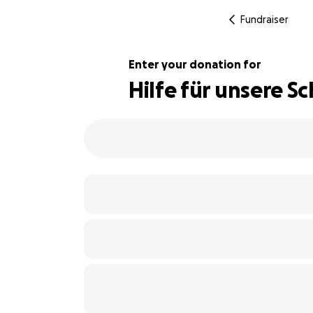
Fundraiser
Enter your donation for
Hilfe für unsere 
158% complete