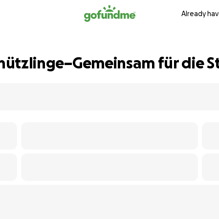
Already hav
Schützlinge–Gemeinsam für die