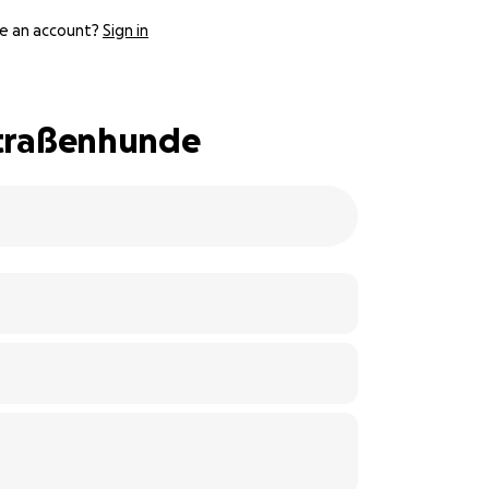
e an account?
Sign in
 Straßenhunde