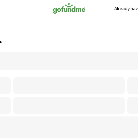
Already hav
.