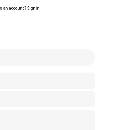
e an account?
Sign in