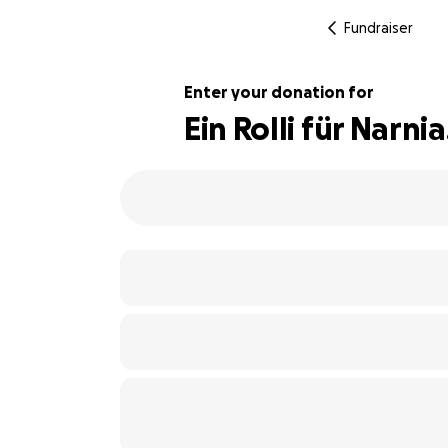
Fundraiser
Enter your donation for
Ein Rolli für Narnia
104% complete