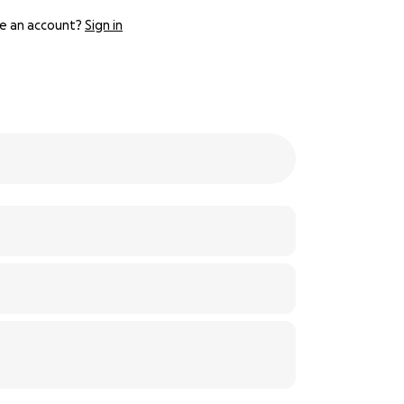
e an account?
Sign in