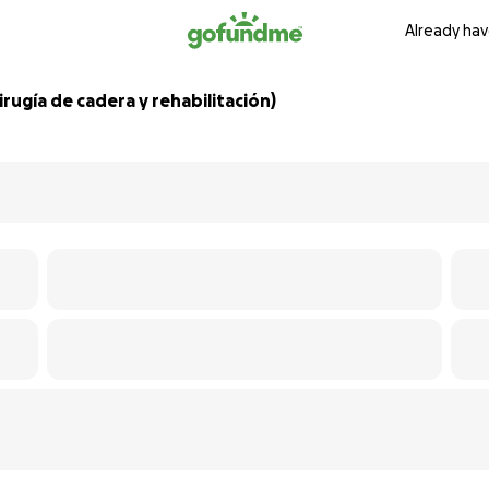
Already hav
rugía de cadera y rehabilitación)