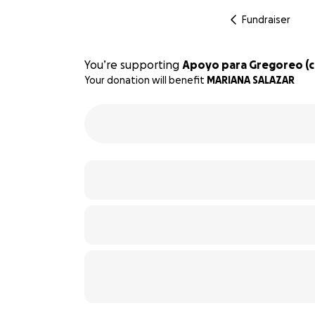
Fundraiser
You’re supporting
Apoyo para Gregoreo (ci
Your donation will benefit
MARIANA SALAZAR