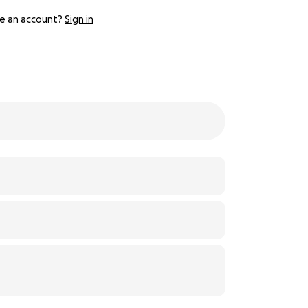
e an account?
Sign in