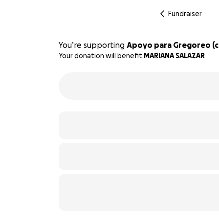
Fundraiser
You’re supporting
Apoyo para Gregoreo (ci
Your donation will benefit
MARIANA SALAZAR