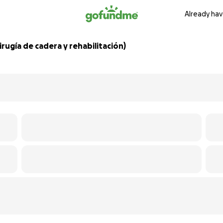
Already hav
rugía de cadera y rehabilitación)