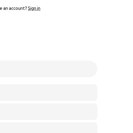
e an account?
Sign in