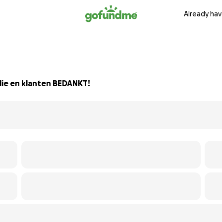
Already hav
milie en klanten BEDANKT!