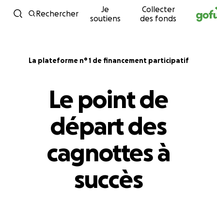
Je
Collecter
Passer au contenu
Rechercher
soutiens
des fonds
La plateforme n° 1 de financement participatif
Le point de
départ des
cagnottes à
succès