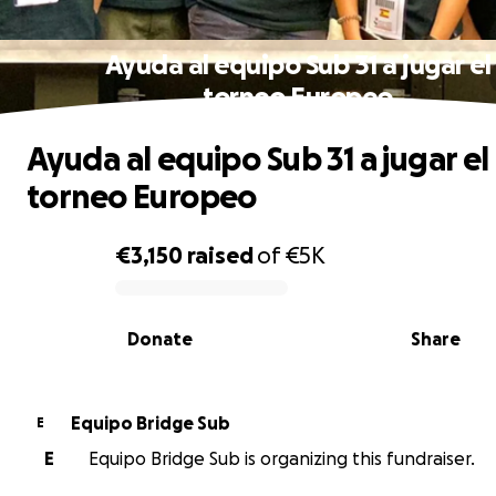
Ayuda al equipo Sub 31 a jugar el
torneo Europeo
Ayuda al equipo Sub 31 a jugar el
torneo Europeo
€3,150
raised
of
€5K
0% complete
Donate
Share
Equipo Bridge Sub
E
E
Equipo Bridge Sub is organizing this fundraiser.