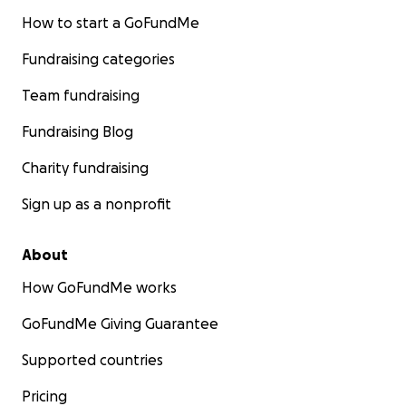
How to start a GoFundMe
Fundraising categories
Team fundraising
Fundraising Blog
Charity fundraising
Sign up as a nonprofit
About
How GoFundMe works
GoFundMe Giving Guarantee
Supported countries
Pricing