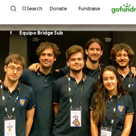
Skip to content
Search
Donate
Fundraise
Equipo Bridge Sub
E