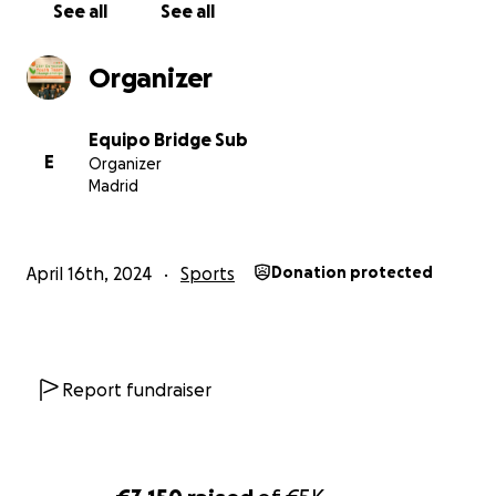
See all
See all
Organizer
Equipo Bridge Sub
E
Organizer
Madrid
April 16th, 2024
Sports
Donation protected
Report fundraiser