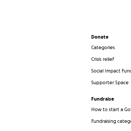
Secondary menu
Donate
Categories
Crisis relief
Social Impact Fun
Supporter Space
Fundraise
How to start a 
Fundraising categ