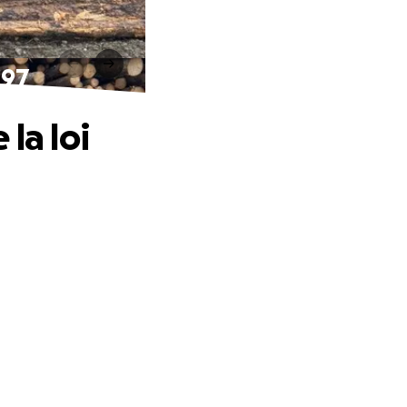
 97
la loi