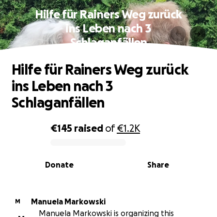
Hilfe für Rainers Weg zurück
ins Leben nach 3
Schlaganfällen
Hilfe für Rainers Weg zurück
ins Leben nach 3
Schlaganfällen
€145
raised
of
€1.2K
0% complete
Donate
Share
Manuela Markowski
M
Manuela Markowski is organizing this