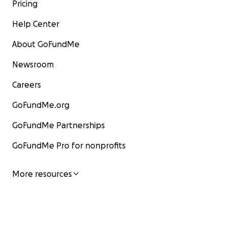
Pricing
Help Center
About GoFundMe
Newsroom
Careers
GoFundMe.org
GoFundMe Partnerships
GoFundMe Pro for nonprofits
More resources