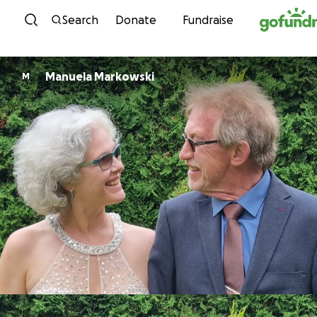
Skip to content
Search
Donate
Fundraise
Manuela Markowski
M