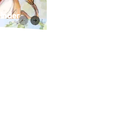
kinder