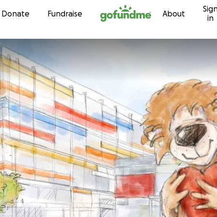
Sig
Skip to content
Donate
Fundraise
About
in