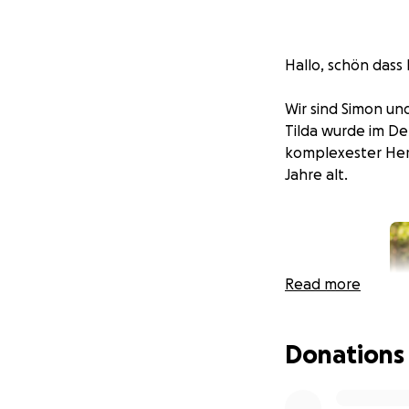
Hallo, schön das
Wir sind Simon und 
Tilda wurde im D
komplexester Herz
Jahre alt.
Read more
Donations