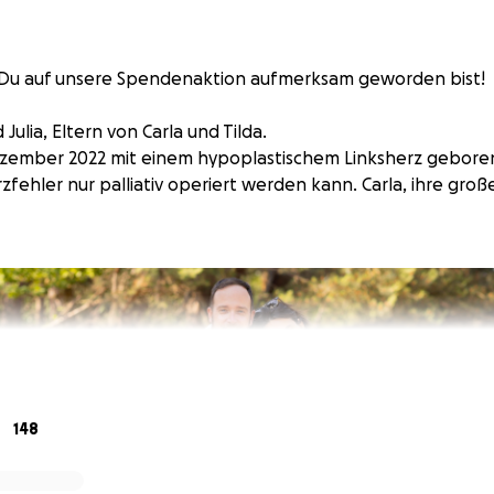
s Du auf unsere Spendenaktion aufmerksam geworden bist!
Julia, Eltern von Carla und Tilda.
ezember 2022 mit einem hypoplastischem Linksherz geboren
fehler nur palliativ operiert werden kann. Carla, ihre große
148