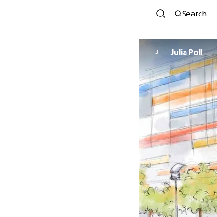
Search
Julia Poll
J