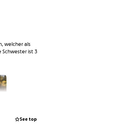
, welcher als
 Schwester ist 3
See top