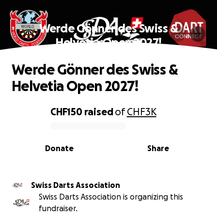
Werde Gönner des Swiss &
Helvetia Open 2027!
Werde Gönner des Swiss &
Helvetia Open 2027!
CHF150
raised
of
CHF3K
0% complete
Donate
Share
Swiss Darts Association
Swiss Darts Association is organizing this
fundraiser.