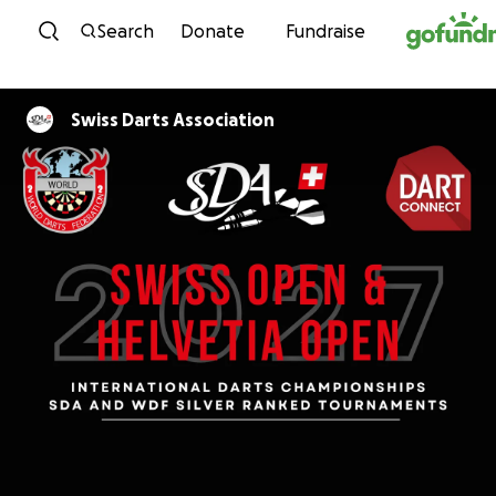
Skip to content
Search
Donate
Fundraise
Swiss Darts Association