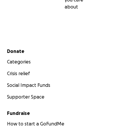
about
Secondary menu
Donate
Categories
Crisis relief
Social Impact Funds
Supporter Space
Fundraise
How to start a GoFundMe