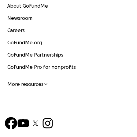
About GoFundMe
Newsroom
Careers
GoFundMe.org
GoFundMe Partnerships
GoFundMe Pro for nonprofits
More resources