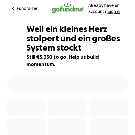
Already have an
Fundraiser
account?
Sign in
Weil ein kleines Herz
stolpert und ein großes
System stockt
18% complete
Still €5,330 to go. Help us build
momentum.