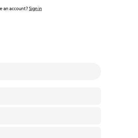
e an account?
Sign in