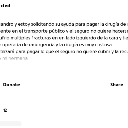
ected
jandro y estoy solicitando su ayuda para pagar la cirugía d
cidente en el transporte público y el seguro no quiere hacer
ufrió múltiples fracturas en en lado izquierdo de la cara y t
er operada de emergencia y la cirugía es muy costosa
ilizará para pagar lo que el seguro no quiere cubrir y la re
e mi hermana
Donate
Share
12