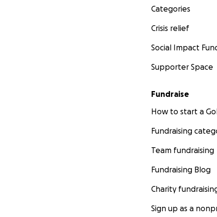
Categories
Crisis relief
Social Impact Fun
Supporter Space
Fundraise
How to start a 
Fundraising categ
Team fundraising
Fundraising Blog
Charity fundraisin
Sign up as a nonpr