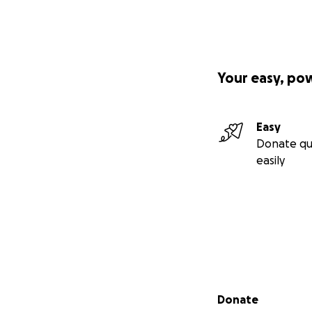
Your easy, po
Easy
Donate qu
easily
Secondary menu
Donate