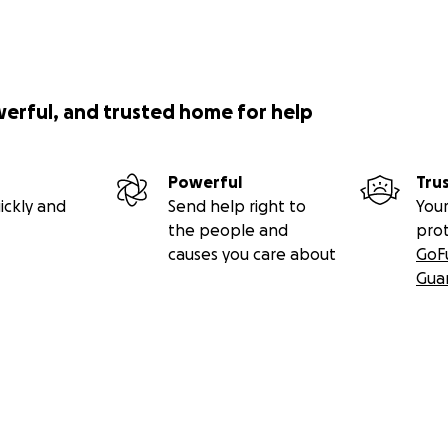
werful, and trusted home for help
Powerful
Tru
ickly and
Send help right to
Your
the people and
pro
causes you care about
GoF
Gua