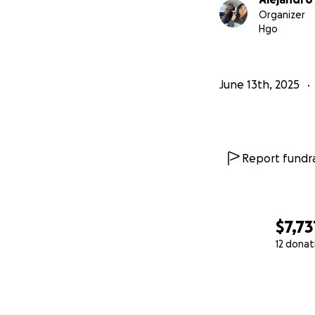
Organizer
Hgo
June 13th, 2025
Report fundra
$7,73
12 donat
0% complete