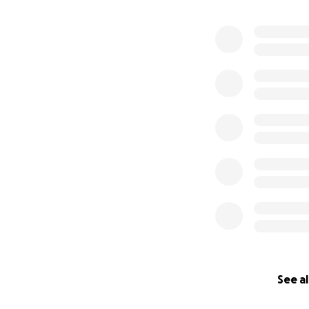
See al