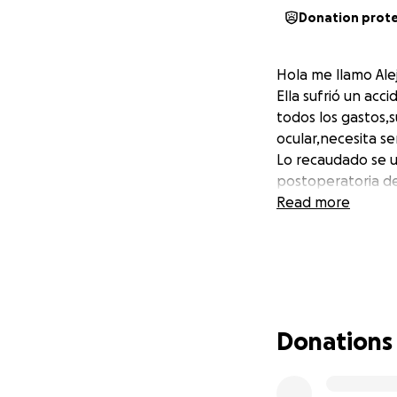
Donation prot
Hola me llamo Ale
Ella sufrió un ac
todos los gastos,s
ocular,necesita s
Lo recaudado se ut
postoperatoria d
Read more
Donations