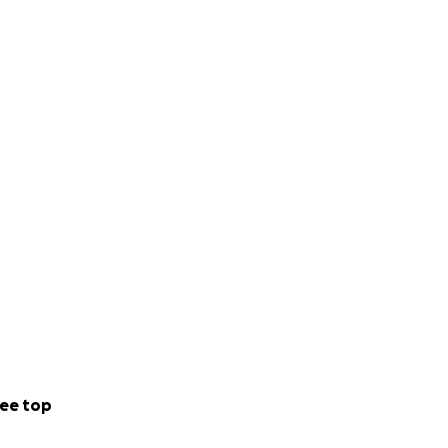
ee top