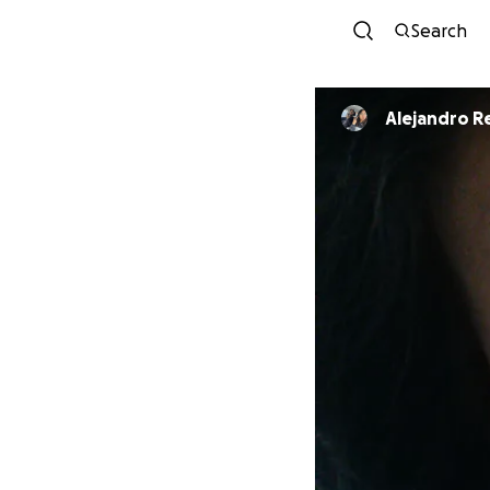
Search
Alejandro R