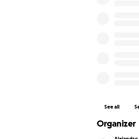
See all
Se
Organizer
Alejandro