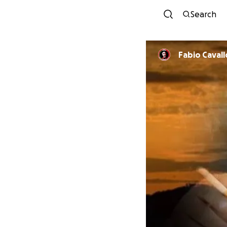
Search
Fabio Cavall