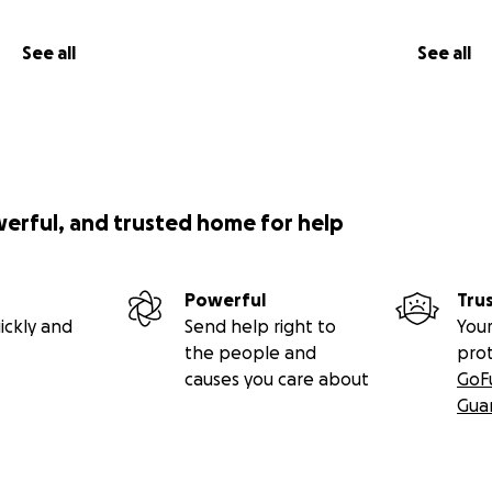
See all
See all
werful, and trusted home for help
Powerful
Tru
ickly and
Send help right to
Your
the people and
pro
causes you care about
GoF
Gua