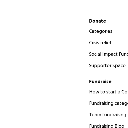
Secondary menu
Donate
Categories
Crisis relief
Social Impact Fun
Supporter Space
Fundraise
How to start a 
Fundraising categ
Team fundraising
Fundraising Blog