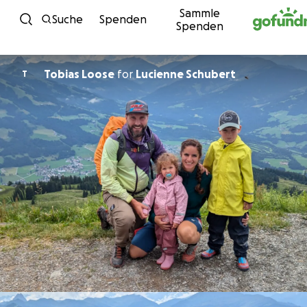
Sammle
Zum Inhalt
Suche
Spenden
Spenden
Tobias Loose
for
Lucienne Schubert
T