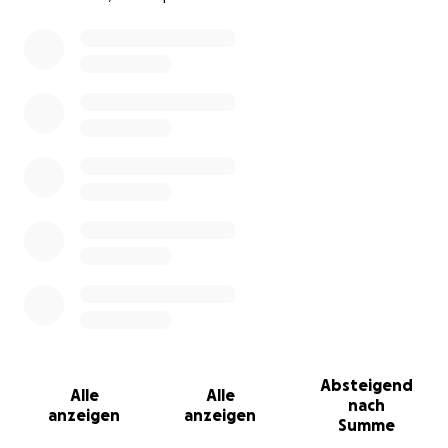
0% complete
Absteigend
Alle
Alle
nach
anzeigen
anzeigen
Summe