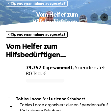
Spendenannahme ausgesetzt
Vom Helfer zum
Hilfsbedürftigen...
Spendenannahme ausgesetzt
Vom Helfer zum
Hilfsbedürftigen...
74.757 €
gesammelt,
Spendenziel:
80 Tsd. €
0% complete
Tobias Loose
for
Lucienne Schubert
T
Tobias Loose organisiert diesen Spendenaufruf
T
für Lucienne Schubert.