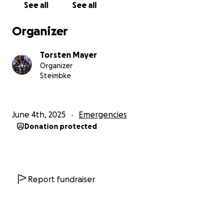
See all
See all
Organizer
Torsten Mayer
Organizer
Steimbke
June 4th, 2025
Emergencies
Donation protected
Report fundraiser