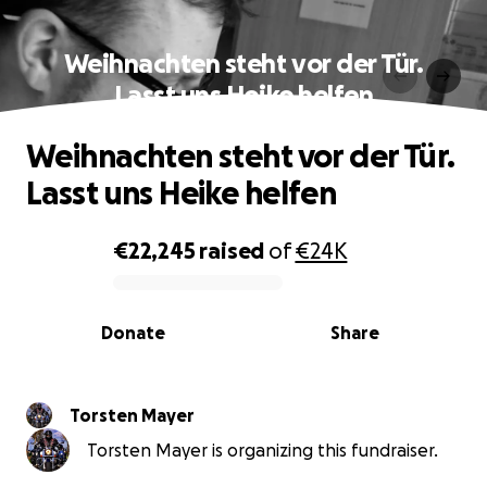
Weihnachten steht vor der Tür.
Lasst uns Heike helfen
Weihnachten steht vor der Tür.
Lasst uns Heike helfen
€22,245
raised
of
€24K
0% complete
Donate
Share
Torsten Mayer
Torsten Mayer is organizing this fundraiser.