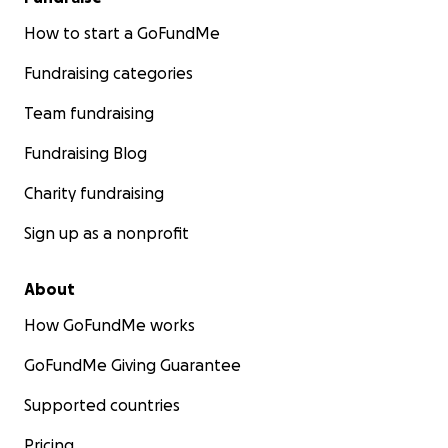
How to start a GoFundMe
Fundraising categories
Team fundraising
Fundraising Blog
Charity fundraising
Sign up as a nonprofit
About
How GoFundMe works
GoFundMe Giving Guarantee
Supported countries
Pricing