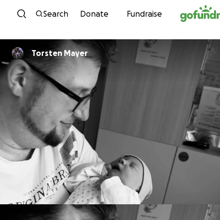
Skip to content
Search
Donate
Fundraise
Torsten Mayer