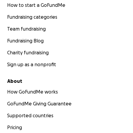
How to start a GoFundMe
Fundraising categories
Team fundraising
Fundraising Blog
Charity fundraising
Sign up as a nonprofit
About
How GoFundMe works
GoFundMe Giving Guarantee
Supported countries
Pricing