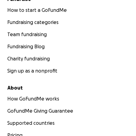
How to start a GoFundMe
Fundraising categories
Team fundraising
Fundraising Blog
Charity fundraising
Sign up as a nonprofit
About
How GoFundMe works
GoFundMe Giving Guarantee
Supported countries
Pricing