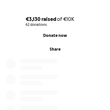
€3,130
raised
of
€10K
62 donations
0% complete
Donate now
Share