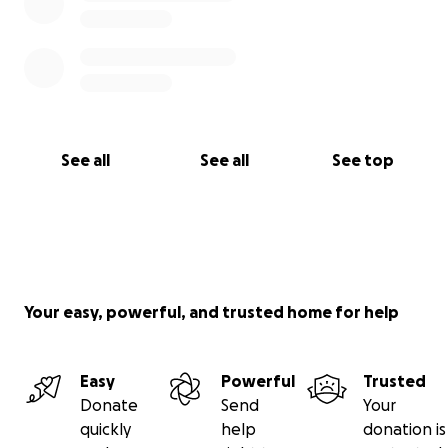
See all
See all
See top
Your easy, powerful, and trusted home for help
Easy
Powerful
Trusted
Donate
Send
Your
quickly
help
donation is