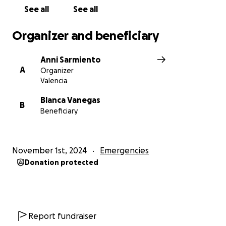
See all
See all
Organizer and beneficiary
Anni Sarmiento
A
Organizer
Valencia
Blanca Vanegas
B
Beneficiary
November 1st, 2024
Emergencies
Donation protected
Report fundraiser