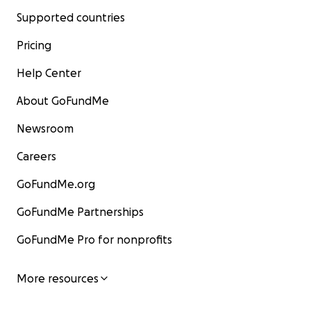
Supported countries
Pricing
Help Center
About GoFundMe
Newsroom
Careers
GoFundMe.org
GoFundMe Partnerships
GoFundMe Pro for nonprofits
More resources