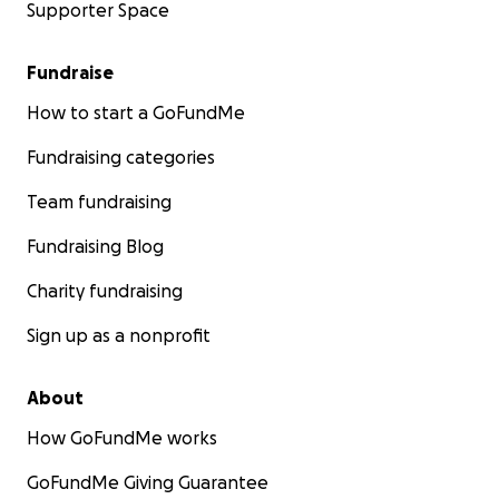
Supporter Space
Fundraise
How to start a GoFundMe
Fundraising categories
Team fundraising
Fundraising Blog
Charity fundraising
Sign up as a nonprofit
About
How GoFundMe works
GoFundMe Giving Guarantee