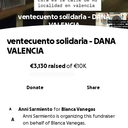
ventecuento solidaria - DANA
VALENCIA
ventecuento solidaria - DANA
VALENCIA
€3,130
raised
of
€10K
0% complete
Donate
Share
Anni Sarmiento
for
Blanca Vanegas
A
Anni Sarmiento is organizing this fundraiser
A
on behalf of Blanca Vanegas.