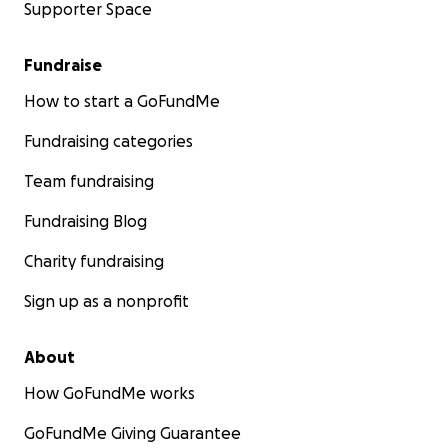
Supporter Space
Fundraise
How to start a GoFundMe
Fundraising categories
Team fundraising
Fundraising Blog
Charity fundraising
Sign up as a nonprofit
About
How GoFundMe works
GoFundMe Giving Guarantee