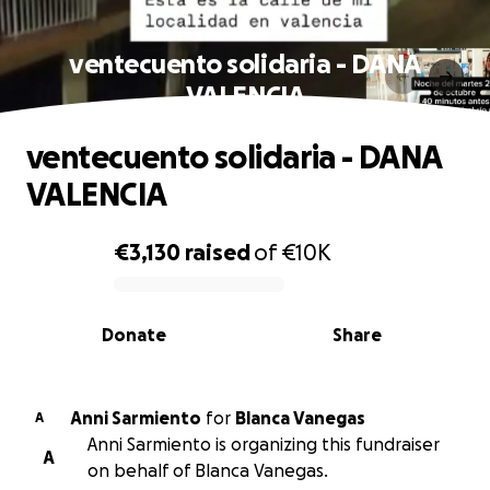
ventecuento solidaria - DANA
VALENCIA
ventecuento solidaria - DANA
VALENCIA
€3,130
raised
of
€10K
0% complete
Donate
Share
Anni Sarmiento
for
Blanca Vanegas
A
Anni Sarmiento is organizing this fundraiser
A
on behalf of Blanca Vanegas.