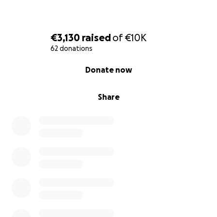
€3,130
raised
of
€10K
62 donations
0% complete
Donate now
Share