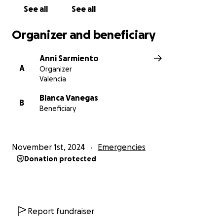
See all
See all
Organizer and beneficiary
Anni Sarmiento
A
Organizer
Valencia
Blanca Vanegas
B
Beneficiary
November 1st, 2024
Emergencies
Donation protected
Report fundraiser