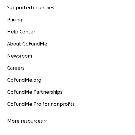
Supported countries
Pricing
Help Center
About GoFundMe
Newsroom
Careers
GoFundMe.org
GoFundMe Partnerships
GoFundMe Pro for nonprofits
More resources