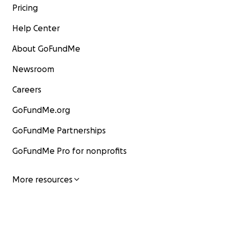
Pricing
Help Center
About GoFundMe
Newsroom
Careers
GoFundMe.org
GoFundMe Partnerships
GoFundMe Pro for nonprofits
More resources