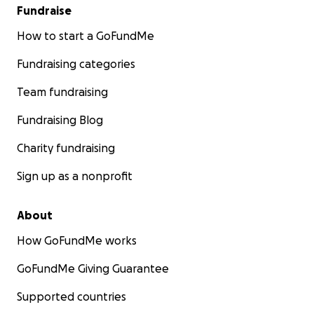
Fundraise
How to start a GoFundMe
Fundraising categories
Team fundraising
Fundraising Blog
Charity fundraising
Sign up as a nonprofit
About
How GoFundMe works
GoFundMe Giving Guarantee
Supported countries