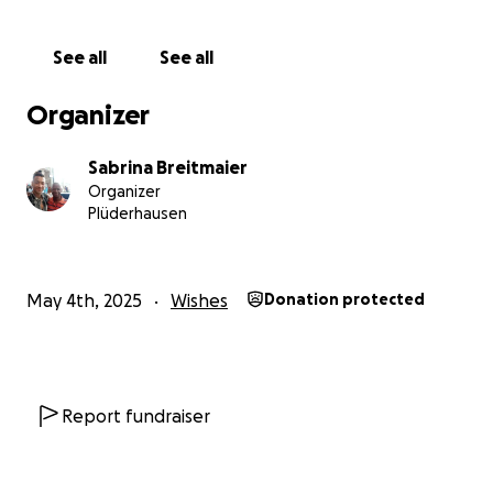
See all
See all
Organizer
Sabrina Breitmaier
Organizer
Plüderhausen
May 4th, 2025
Wishes
Donation protected
Report fundraiser