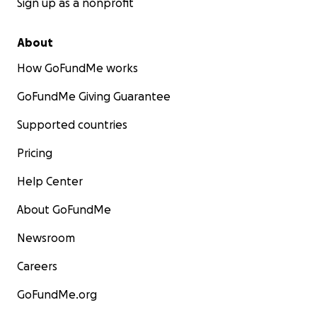
Sign up as a nonprofit
About
How GoFundMe works
GoFundMe Giving Guarantee
Supported countries
Pricing
Help Center
About GoFundMe
Newsroom
Careers
GoFundMe.org