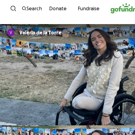
Skip to content
Search
Donate
Fundraise
Valeria de la Torre