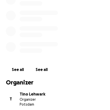
See all
See all
Organizer
Tino Lehwark
T
Organizer
Potsdam