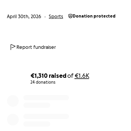
April 30th, 2026
Sports
Donation protected
Report fundraiser
€1,310
raised
of
€1.6K
24 donations
0% complete