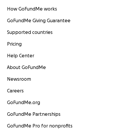
How GoFundMe works
GoFundMe Giving Guarantee
Supported countries
Pricing
Help Center
About GoFundMe
Newsroom
Careers
GoFundMe.org
GoFundMe Partnerships
GoFundMe Pro for nonprofits