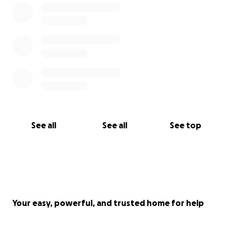
See all
See all
See top
Your easy, powerful, and trusted home for help