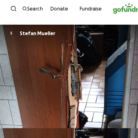
Skip to content
Search
Donate
Fundraise
Stefan Mueller
S