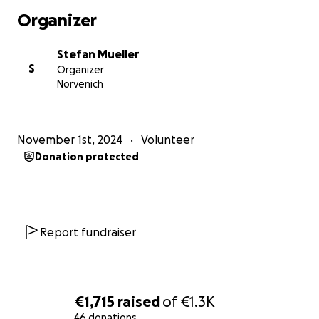
Organizer
Stefan Mueller
S
Organizer
Nörvenich
November 1st, 2024
Volunteer
Donation protected
Report fundraiser
€1,715
raised
of
€1.3K
46 donations