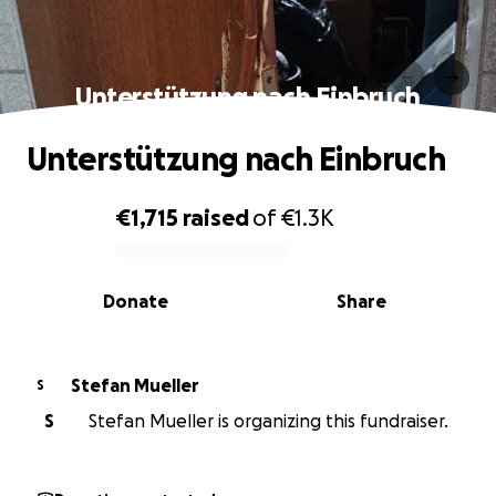
Unterstützung nach Einbruch
Unterstützung nach Einbruch
€1,715
raised
of
€1.3K
0% complete
Donate
Share
Stefan Mueller
S
S
Stefan Mueller is organizing this fundraiser.