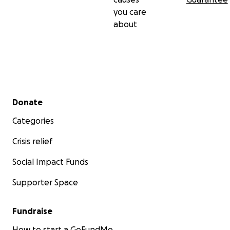
you care
about
Secondary menu
Donate
Categories
Crisis relief
Social Impact Funds
Supporter Space
Fundraise
How to start a GoFundMe