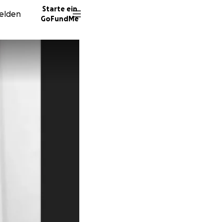
Starte ein
elden
GoFundMe