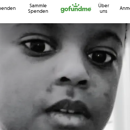
Sammle
Über
Zum Inhalt
penden
Anm
Spenden
uns