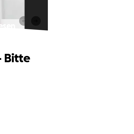
lesen
 Bitte