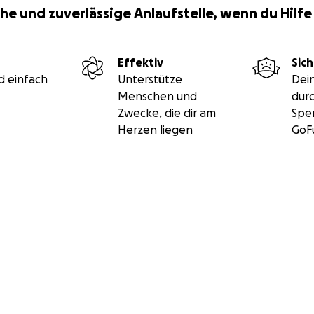
he und zuverlässige Anlaufstelle, wenn du Hilfe
Effektiv
Sich
d einfach
Unterstütze
Dei
Menschen und
durc
Zwecke, die dir am
Spe
Herzen liegen
GoF