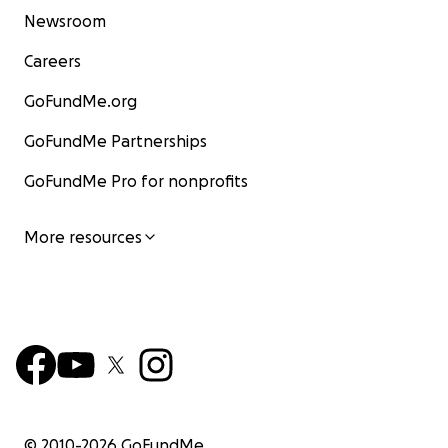
Newsroom
Careers
GoFundMe.org
GoFundMe Partnerships
GoFundMe Pro for nonprofits
More resources
© 2010-
2026
GoFundMe