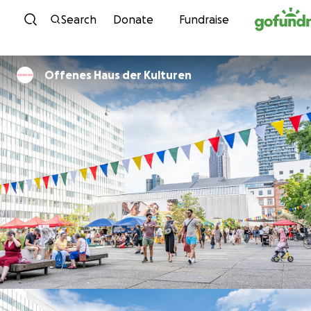
Skip to content
Search
Donate
Fundraise
Offenes Haus der Kulturen