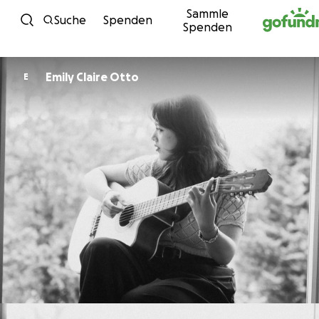
Sammle
Zum Inhalt
Suche
Spenden
Spenden
Emily Claire Otto
E