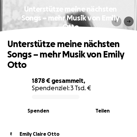
Unterstütze meine nächsten
Songs – mehr Musik von Emily
Otto
Unterstütze meine nächsten
Songs – mehr Musik von Emily
Otto
1878 €
gesammelt,
Spendenziel:
3 Tsd. €
0% complete
Spenden
Teilen
Emily Claire Otto
E