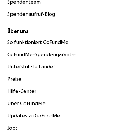
Spendenteam
Spendenaufruf-Blog
Über uns
So funktioniert GoFundMe
GoFundMe-Spendengarantie
Unterstützte Länder
Preise
Hilfe-Center
Über GoFundMe
Updates zu GoFundMe
Jobs